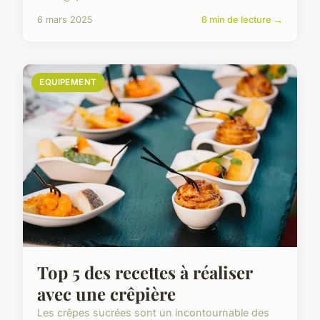
6 mars 2025
6 min de lecture →
EQUIPEMENT
Top 5 des recettes à réaliser
avec une crêpière
Les crêpes sucrées sont un incontournable des