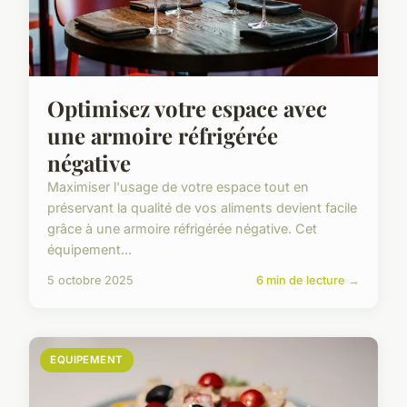
Optimisez votre espace avec
une armoire réfrigérée
négative
Maximiser l'usage de votre espace tout en
préservant la qualité de vos aliments devient facile
grâce à une armoire réfrigérée négative. Cet
équipement...
5 octobre 2025
6 min de lecture →
EQUIPEMENT