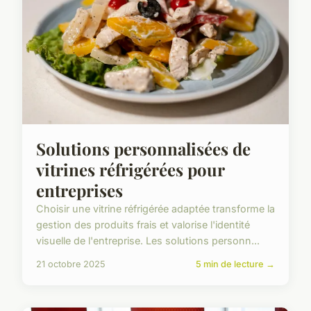
Solutions personnalisées de
vitrines réfrigérées pour
entreprises
Choisir une vitrine réfrigérée adaptée transforme la
gestion des produits frais et valorise l'identité
visuelle de l'entreprise. Les solutions personn...
21 octobre 2025
5 min de lecture →