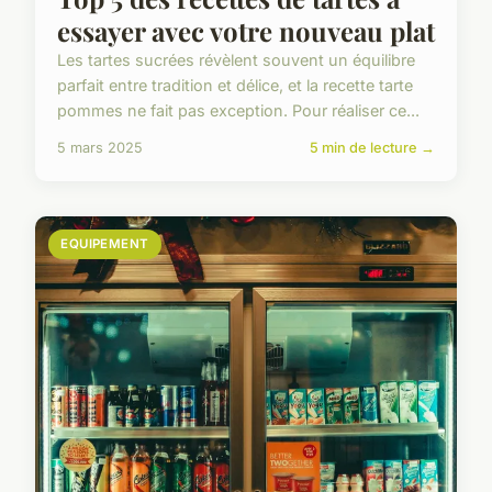
essayer avec votre nouveau plat
Les tartes sucrées révèlent souvent un équilibre
parfait entre tradition et délice, et la recette tarte
pommes ne fait pas exception. Pour réaliser ce...
5 mars 2025
5 min de lecture →
EQUIPEMENT