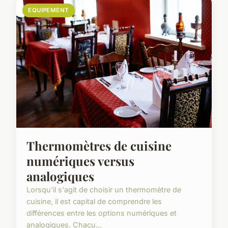
EQUIPEMENT
Thermomètres de cuisine
numériques versus
analogiques
Lorsqu'il s'agit de choisir un thermomètre de
cuisine, il est capital de comprendre les
différences entre les options numériques et
analogiques. Chacu...