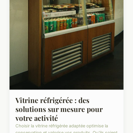
Vitrine réfrigérée : des
solutions sur mesure pour
votre activité
Choisir la vitrine réfrigérée adaptée optimise la
conservation et valorise vos produits. Qu'ils soient