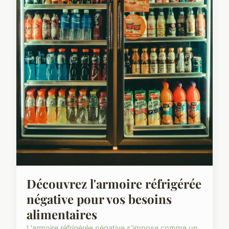
Découvrez l'armoire réfrigérée
négative pour vos besoins
alimentaires
L'armoire réfrigérée négative s'impose comme un