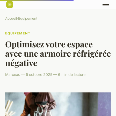
Accueil
›
Equipement
EQUIPEMENT
Optimisez votre espace
avec une armoire réfrigérée
négative
Marceau — 5 octobre 2025 — 6 min de lecture