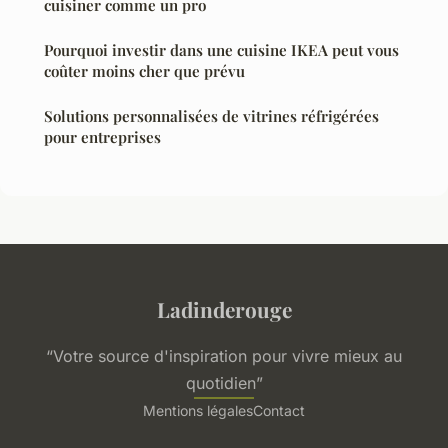
cuisiner comme un pro
Pourquoi investir dans une cuisine IKEA peut vous
coûter moins cher que prévu
Solutions personnalisées de vitrines réfrigérées
pour entreprises
Ladinderouge
“Votre source d'inspiration pour vivre mieux au
quotidien”
Mentions légales
Contact