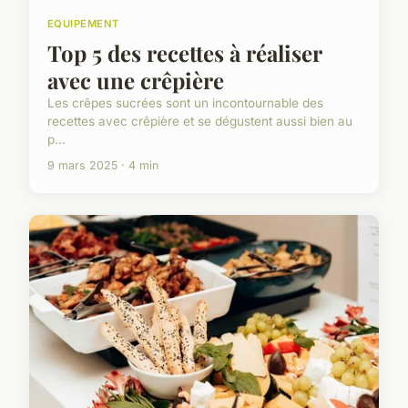
EQUIPEMENT
Top 5 des recettes à réaliser
avec une crêpière
Les crêpes sucrées sont un incontournable des
recettes avec crêpière et se dégustent aussi bien au
p...
9 mars 2025 · 4 min