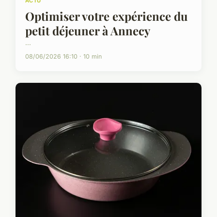
ACTU
Optimiser votre expérience du
petit déjeuner à Annecy
...
08/06/2026 16:10 · 10 min