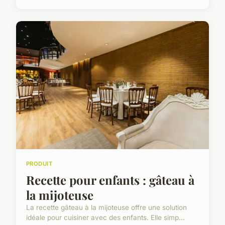
PRODUIT
Recette pour enfants : gâteau à
la mijoteuse
La recette gâteau à la mijoteuse offre une solution
idéale pour cuisiner avec des enfants. Elle simp...