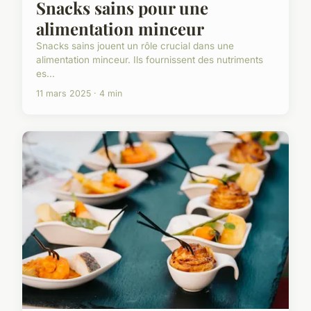
Snacks sains pour une
alimentation minceur
Snacks sains jouent un rôle crucial dans une
alimentation minceur. Ils fournissent des nutriments
es...
11 mars 2025 · 4 min