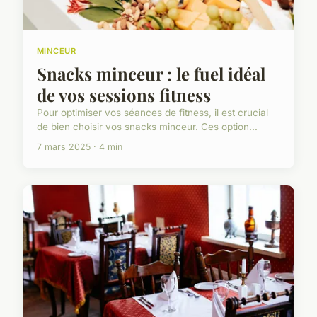
MINCEUR
Snacks minceur : le fuel idéal
de vos sessions fitness
Pour optimiser vos séances de fitness, il est crucial
de bien choisir vos snacks minceur. Ces option...
7 mars 2025 · 4 min