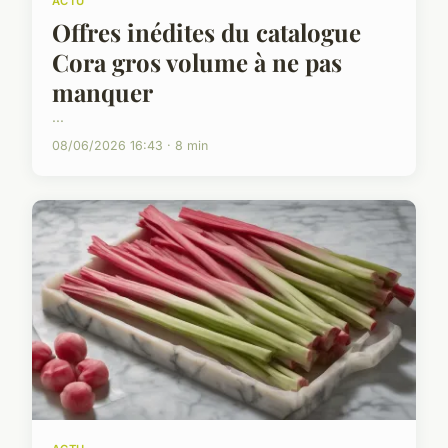
ACTU
Offres inédites du catalogue
Cora gros volume à ne pas
manquer
...
08/06/2026 16:43 · 8 min