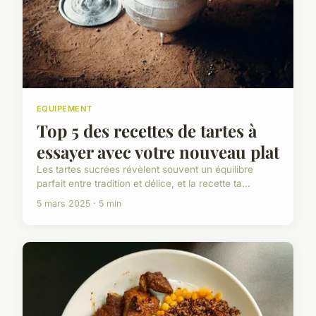
EQUIPEMENT
Top 5 des recettes de tartes à
essayer avec votre nouveau plat
Les tartes sucrées révèlent souvent un équilibre
parfait entre tradition et délice, et la recette ta...
5 mars 2025 · 5 min