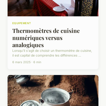
EQUIPEMENT
Thermomètres de cuisine
numériques versus
analogiques
Lorsqu'il s'agit de choisir un thermomètre de cuisine,
il est capital de comprendre les différences ...
6 mars 2025 · 6 min