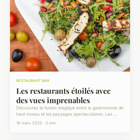
RESTAURANT BAR
Les restaurants étoilés avec
des vues imprenables
Découvrez la fusion magique entre la gastronomie de
haut niveau et les paysages spectaculaires. Les ...
18 mars 2025 · 5 min