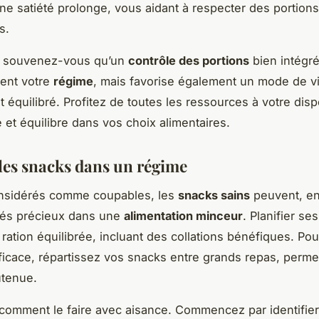
ne satiété prolonge, vous aidant à respecter des portions
s.
, souvenez-vous qu’un
contrôle des portions
bien intégré
ent votre
régime
, mais favorise également un mode de v
 équilibré. Profitez de toutes les ressources à votre disp
té et équilibre dans vos choix alimentaires.
 les snacks dans un régime
nsidérés comme coupables, les
snacks sains
peuvent, en 
liés précieux dans une
alimentation minceur
. Planifier se
ration équilibrée, incluant des collations bénéfiques. Pou
ficace, répartissez vos snacks entre grands repas, perme
utenue.
omment le faire avec aisance. Commencez par identifier