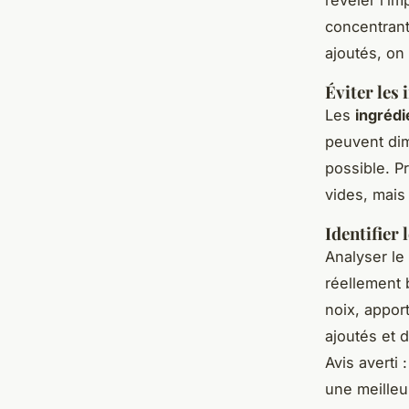
concentrant
ajoutés, on
Éviter les
Les
ingrédi
peuvent dimi
possible. Pr
vides, mais
Identifier
Analyser le
réellement
noix, appor
ajoutés et 
Avis averti
une meilleu