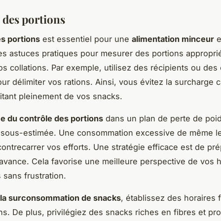
 des portions
es portions
est essentiel pour une
alimentation minceur
e
s astuces pratiques pour mesurer des portions appropri
vos collations. Par exemple, utilisez des récipients ou de
ur délimiter vos rations. Ainsi, vous évitez la surcharge 
fitant pleinement de vos snacks.
e du contrôle des portions
dans un plan de perte de poi
re sous-estimée. Une consommation excessive de même l
ontrecarrer vos efforts. Une stratégie efficace est de pr
l’avance. Cela favorise une meilleure perspective de vos 
 sans frustration.
 la surconsommation de snacks
, établissez des horaires 
ns. De plus, privilégiez des snacks riches en fibres et prot