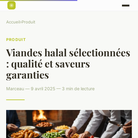
Accueil
›
Produit
PRODUIT
Viandes halal sélectionnées
: qualité et saveurs
garanties
Marceau — 9 avril 2025 — 3 min de lecture